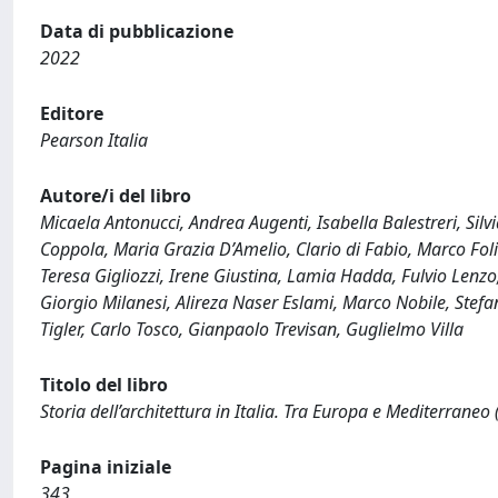
Data di pubblicazione
2022
Editore
Pearson Italia
Autore/i del libro
Micaela Antonucci, Andrea Augenti, Isabella Balestreri, Si
Coppola, Maria Grazia D’Amelio, Clario di Fabio, Marco Fol
Teresa Gigliozzi, Irene Giustina, Lamia Hadda, Fulvio Len
Giorgio Milanesi, Alireza Naser Eslami, Marco Nobile, Stefa
Tigler, Carlo Tosco, Gianpaolo Trevisan, Guglielmo Villa
Titolo del libro
Storia dell’architettura in Italia. Tra Europa e Mediterraneo (
Pagina iniziale
343