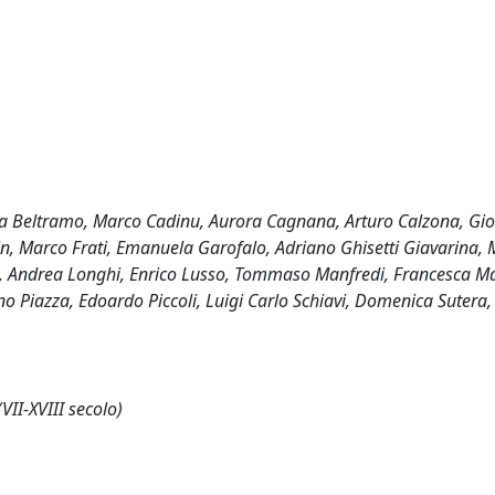
lvia Beltramo, Marco Cadinu, Aurora Cagnana, Arturo Calzona, Gi
in, Marco Frati, Emanuela Garofalo, Adriano Ghisetti Giavarina, 
zo, Andrea Longhi, Enrico Lusso, Tommaso Manfredi, Francesca Ma
no Piazza, Edoardo Piccoli, Luigi Carlo Schiavi, Domenica Sutera
VII-XVIII secolo)