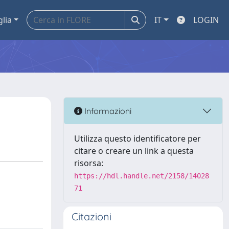
glia
IT
LOGIN
Informazioni
Utilizza questo identificatore per
citare o creare un link a questa
risorsa:
https://hdl.handle.net/2158/14028
71
Citazioni