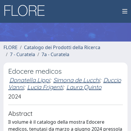
FLORE
Catalogo dei Prodotti della Ricerca
7 - Curatela
7a - Curatela
Edocere medicos
Donatella Lippi
;
Simona de Lucchi
;
Duccio
Vanni
;
Lucia Frigenti
;
Laura Quinto
2024
Abstract
Il volume è il catalogo della mostra Edocere
medicos, tenutasi da marzo a giugno 2024 pressola