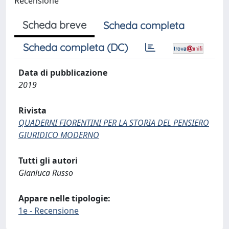
Recensione
Scheda breve
Scheda completa
Scheda completa (DC)
Data di pubblicazione
2019
Rivista
QUADERNI FIORENTINI PER LA STORIA DEL PENSIERO
GIURIDICO MODERNO
Tutti gli autori
Gianluca Russo
Appare nelle tipologie:
1e - Recensione