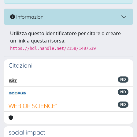
Informazioni
Utilizza questo identificatore per citare o creare
un link a questa risorsa:
https://hdl.handle.net/2158/1407539
Citazioni
ND
ND
ND
social impact