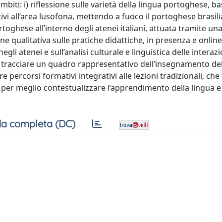
ambiti: i) riflessione sulle varietà della lingua portoghese, ba
tivi all’area lusofona, mettendo a fuoco il portoghese brasilia
toghese all’interno degli atenei italiani, attuata tramite una
ine qualitativa sulle pratiche didattiche, in presenza e onlin
egli atenei e sull’analisi culturale e linguistica delle interazi
di tracciare un quadro rappresentativo dell’insegnamento de
ercorsi formativi integrativi alle lezioni tradizionali, che
i per meglio contestualizzare l’apprendimento della lingua e
a completa (DC)