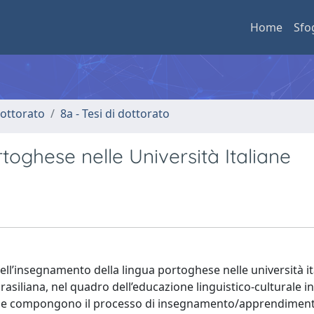
Home
Sfo
 dottorato
8a - Tesi di dottorato
oghese nelle Università Italiane
 dell’insegnamento della lingua portoghese nelle università i
rasiliana, nel quadro dell’educazione linguistico-culturale i
ori che compongono il processo di insegnamento/apprendiment