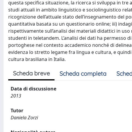
questa specifica situazione, la ricerca si sviluppa in tre 
studi attuali in ambito linguistico e sociolinguistico rela
ricognizione dell’attuale stato dell’insegnamento del por
quantitativa basata su un questionario online; iii) indag
rispettivamente sull’analisi dei materiali didattici in uso n
studenti in teletandem. L’analisi dei dati ha permesso 
portoghese nel contesto accademico nonché di delineare p
evidenza lo stretto legame fra lingua e cultura, e quind
cultura brasiliana in Italia.
Scheda breve
Scheda completa
Sched
Data di discussione
2013
Tutor
Daniela Zorzi