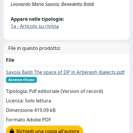
Leonardo Maria Savoia; Benedetta Baldi
Appare nelle tipologie:
1a - Articolo su rivista
File in questo prodotto:
File
Savoia Baldi The space of DP in Arbëresh dialects.pdf
Accesso chiuso
Tipologia: Pdf editoriale (Version of record)
Licenza: Solo lettura
Dimensione 419.09 kB
Formato Adobe PDF
Richiedi una copia all'autore