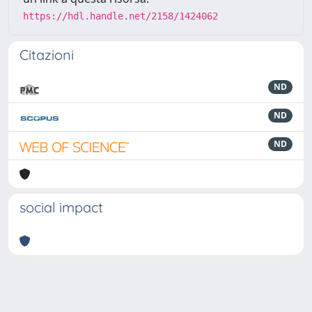
https://hdl.handle.net/2158/1424062
Citazioni
ND
ND
ND
social impact