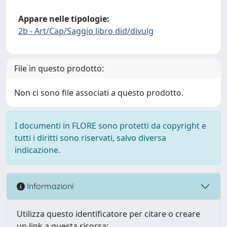
Appare nelle tipologie:
2b - Art/Cap/Saggio libro did/divulg
File in questo prodotto:
Non ci sono file associati a questo prodotto.
I documenti in FLORE sono protetti da copyright e
tutti i diritti sono riservati, salvo diversa
indicazione.
Informazioni
Utilizza questo identificatore per citare o creare
un link a questa risorsa: