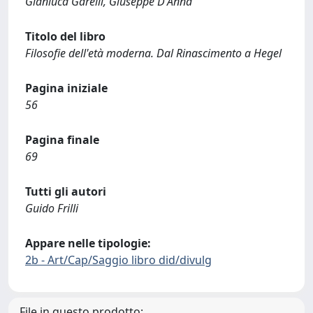
Gianluca Garelli, Giuseppe D'Anna
Titolo del libro
Filosofie dell'età moderna. Dal Rinascimento a Hegel
Pagina iniziale
56
Pagina finale
69
Tutti gli autori
Guido Frilli
Appare nelle tipologie:
2b - Art/Cap/Saggio libro did/divulg
File in questo prodotto: