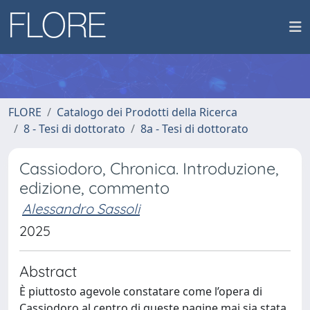
FLORE
Catalogo dei Prodotti della Ricerca
8 - Tesi di dottorato
8a - Tesi di dottorato
Cassiodoro, Chronica. Introduzione,
edizione, commento
Alessandro Sassoli
2025
Abstract
È piuttosto agevole constatare come l’opera di
Cassiodoro al centro di queste pagine mai sia stata