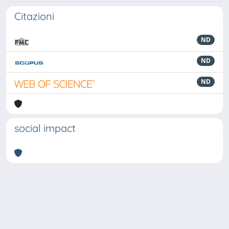
Citazioni
ND
ND
ND
social impact
Powered by
IRIS
-
about IRIS
-
Utilizzo dei cookie
-
Privacy
Copyright © 2026