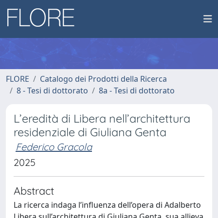
FLORE
Catalogo dei Prodotti della Ricerca
8 - Tesi di dottorato
8a - Tesi di dottorato
L’eredità di Libera nell’architettura
residenziale di Giuliana Genta
Federico Gracola
2025
Abstract
La ricerca indaga l’influenza dell’opera di Adalberto
Libera sull’architettura di Giuliana Genta, sua allieva