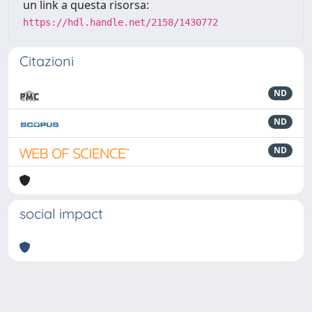
un link a questa risorsa:
https://hdl.handle.net/2158/1430772
Citazioni
ND
ND
ND
social impact