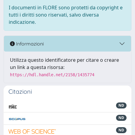
I documenti in FLORE sono protetti da copyright e
tutti i diritti sono riservati, salvo diversa
indicazione.
Informazioni
Utilizza questo identificatore per citare o creare
un link a questa risorsa:
https://hdl.handle.net/2158/1435774
Citazioni
ND
ND
ND