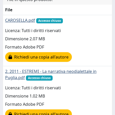
File
CAROSELLA.pdf
Accesso chiuso
Licenza: Tutti i diritti riservati
Dimensione 2.07 MB
Formato Adobe PDF
Richiedi una copia all'autore
2. 2011 - ESTREMI - La narrativa neodialettale in
Puglia.pdf
Accesso chiuso
Licenza: Tutti i diritti riservati
Dimensione 1.02 MB
Formato Adobe PDF
Richiedi una copia all'autore