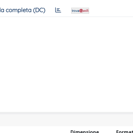
a completa (DC)
Dimensione
Forma