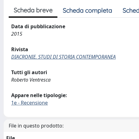
Scheda breve
Scheda completa
Sched
Data di pubblicazione
2015
Rivista
DIACRONIE. STUDI DI STORIA CONTEMPORANEA
Tutti gli autori
Roberto Ventresca
Appare nelle tipologie:
1e - Recensione
File in questo prodotto:
File