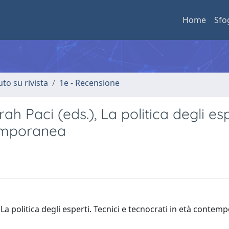
Home
Sfo
uto su rivista
1e - Recensione
h Paci (eds.), La politica degli esp
temporanea
, La politica degli esperti. Tecnici e tecnocrati in età contem