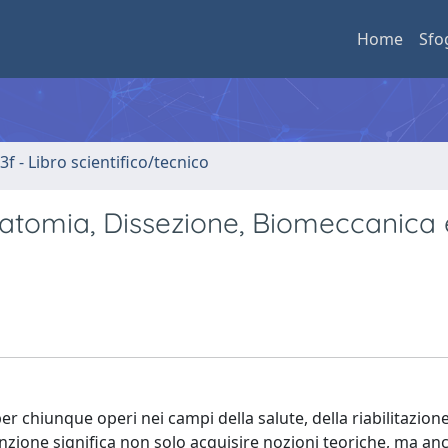
Home
Sfo
3f - Libro scientifico/tecnico
omia, Dissezione, Biomeccanica 
er chiunque operi nei campi della salute, della riabilitazione
zione significa non solo acquisire nozioni teoriche, ma an