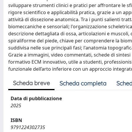
sviluppare strumenti clinici e pratici per affrontare le 
rigore scientifico e applicabilità pratica, grazie a un a
attività di dissezione anatomica. Tra i punti salienti tr
biomeccaniche e sensoriali; l'organizzazione scheletrica d
descrizione dettagliata di ossa, articolazioni e muscoli, 
spiraliforme del piede, chiave per comprendere la bi
suddivisa nelle sue principali fasi; l'anatomia topografic
Grazie a immagini, video commentati, schede di sintesi 
formativo ECM innovativo, utile a studenti, profession
funzionale dell’arto inferiore con un approccio integrato
Scheda breve
Scheda completa
Sched
Data di pubblicazione
2025
ISBN
9791224302735