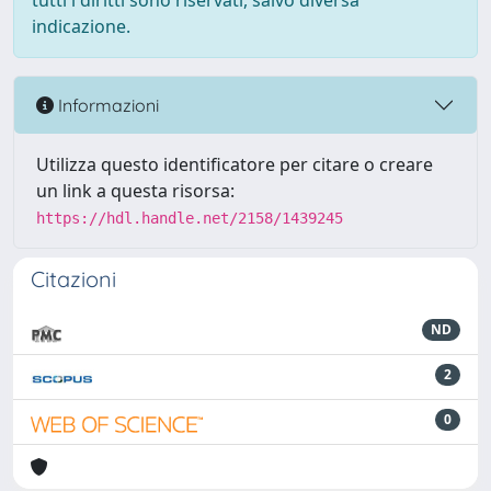
tutti i diritti sono riservati, salvo diversa
indicazione.
Informazioni
Utilizza questo identificatore per citare o creare
un link a questa risorsa:
https://hdl.handle.net/2158/1439245
Citazioni
ND
2
0