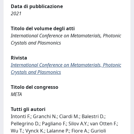
Data di pubblicazione
2021
Titolo del volume degli atti
International Conference on Metamaterials, Photonic
Crystals and Plasmonics
Rivista
International Conference on Metamaterials, Photonic
Crystals and Plasmonics
Titolo del congresso
META
Tutti gli autori
Intonti F.; Granchi N.; Ciardi M.; Balestri D.;
Pellegrino D.; Pagliano F.; Silov A.Y.; van Otten F.;
Wu T.; Vynck K.; Lalanne P.; Fiore A.; Gurioli