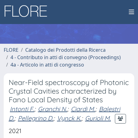
FLORE
Catalogo dei Prodotti della Ricerca
4 - Contributo in atti di convegno (Proceedings)
4a - Articolo in atti di congresso
Near-Field spectroscopy of Photonic
Crystal Cavities characterized by
Fano Local Density of States
Intonti F.
;
Granchi N.
;
Ciardi M.
;
Balestri
D.
;
Pellegrino D.
;
Vynck K.
;
Gurioli M.
2021