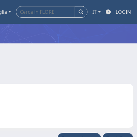
glia
IT
LOGIN