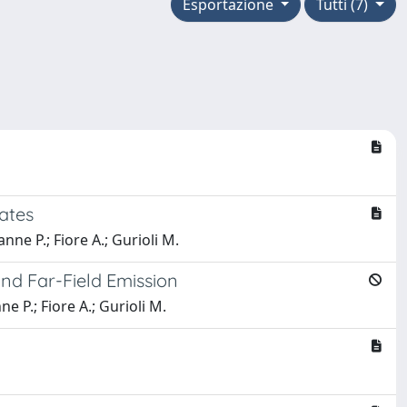
Esportazione
Tutti (7)
tates
anne P.; Fiore A.; Gurioli M.
nd Far-Field Emission
ne P.; Fiore A.; Gurioli M.