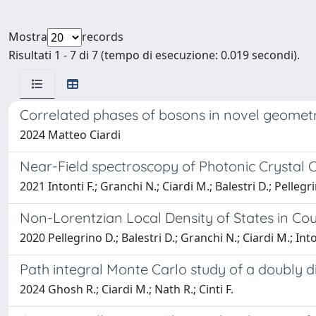
Mostra
records
Risultati 1 - 7 di 7 (tempo di esecuzione: 0.019 secondi).
Correlated phases of bosons in novel geometr
2024 Matteo Ciardi
Near-Field spectroscopy of Photonic Crystal C
2021 Intonti F.; Granchi N.; Ciardi M.; Balestri D.; Pellegri
Non-Lorentzian Local Density of States in Cou
2020 Pellegrino D.; Balestri D.; Granchi N.; Ciardi M.; Inton
Path integral Monte Carlo study of a doubly d
2024 Ghosh R.; Ciardi M.; Nath R.; Cinti F.