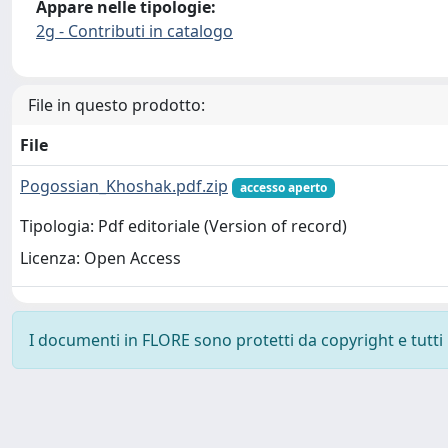
Appare nelle tipologie:
2g - Contributi in catalogo
File in questo prodotto:
File
Pogossian_Khoshak.pdf.zip
accesso aperto
Tipologia: Pdf editoriale (Version of record)
Licenza: Open Access
I documenti in FLORE sono protetti da copyright e tutti i 