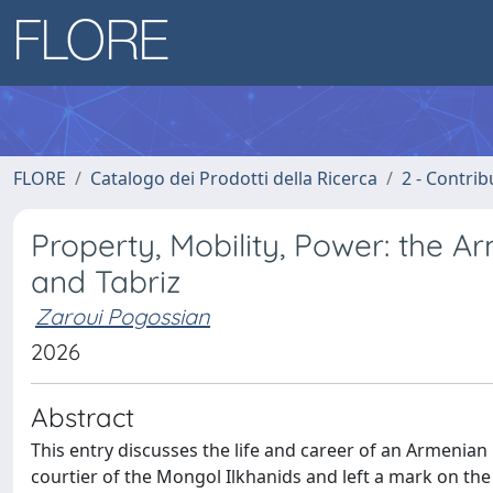
FLORE
Catalogo dei Prodotti della Ricerca
2 - Contri
Property, Mobility, Power: the 
and Tabriz
Zaroui Pogossian
2026
Abstract
This entry discusses the life and career of an Armeni
courtier of the Mongol Ilkhanids and left a mark on th