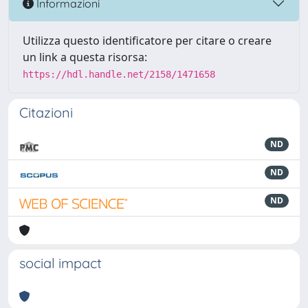
Informazioni
Utilizza questo identificatore per citare o creare
un link a questa risorsa:
https://hdl.handle.net/2158/1471658
Citazioni
ND
ND
ND
social impact