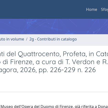
Home
Sfo
buto in volume
2g - Contributi in catalogo
nti del Quattrocento, Profeta, in Ca
i Firenze, a cura di T. Verdon e R.
ragora, 2026, pp. 226-229 n. 226
 Museo dell'Opera del Duomo di Firenze, già riferita a Donat