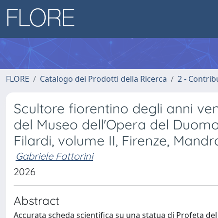
FLORE
Catalogo dei Prodotti della Ricerca
2 - Contri
Scultore fiorentino degli anni ve
del Museo dell'Opera del Duomo d
Filardi, volume II, Firenze, Mand
Gabriele Fattorini
2026
Abstract
Accurata scheda scientifica su una statua di Profeta del