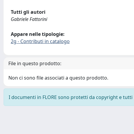
Tutti gli autori
Gabriele Fattorini
Appare nelle tipologie:
2g - Contributi in catalogo
File in questo prodotto:
Non ci sono file associati a questo prodotto.
I documenti in FLORE sono protetti da copyright e tutti i 
Powered by
IRIS
-
about IRIS
-
Utilizzo dei cookie