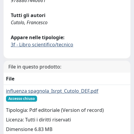
9788861440661
Tutti gli autori
Cutolo, Francesco
Appare nelle tipologie:
3f - Libro scientifico/tecnico
File in questo prodotto:
File
influenza spagnola_Isrpt_Cutolo_DEF.pdf
Accesso chiuso
Tipologia: Pdf editoriale (Version of record)
Licenza: Tutti i diritti riservati
Dimensione 6.83 MB