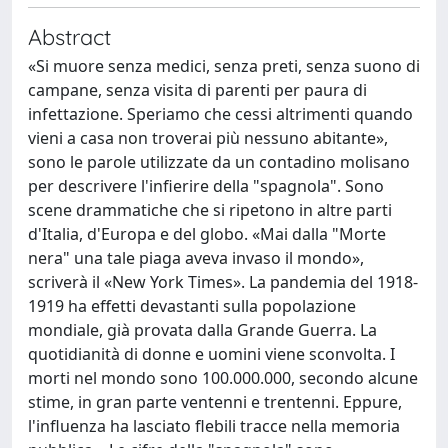
Abstract
«Si muore senza medici, senza preti, senza suono di
campane, senza visita di parenti per paura di
infettazione. Speriamo che cessi altrimenti quando
vieni a casa non troverai più nessuno abitante»,
sono le parole utilizzate da un contadino molisano
per descrivere l'infierire della "spagnola". Sono
scene drammatiche che si ripetono in altre parti
d'Italia, d'Europa e del globo. «Mai dalla "Morte
nera" una tale piaga aveva invaso il mondo»,
scriverà il «New York Times». La pandemia del 1918-
1919 ha effetti devastanti sulla popolazione
mondiale, già provata dalla Grande Guerra. La
quotidianità di donne e uomini viene sconvolta. I
morti nel mondo sono 100.000.000, secondo alcune
stime, in gran parte ventenni e trentenni. Eppure,
l'influenza ha lasciato flebili tracce nella memoria