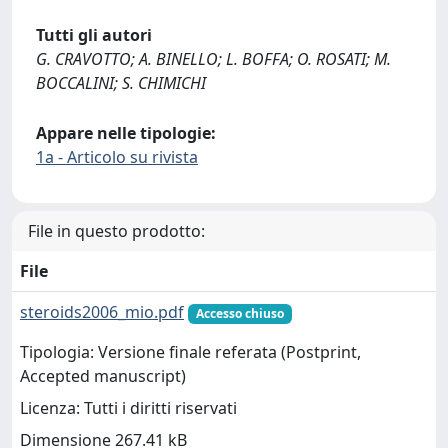
Tutti gli autori
G. CRAVOTTO; A. BINELLO; L. BOFFA; O. ROSATI; M.
BOCCALINI; S. CHIMICHI
Appare nelle tipologie:
1a - Articolo su rivista
File in questo prodotto:
File
steroids2006_mio.pdf
Accesso chiuso
Tipologia: Versione finale referata (Postprint,
Accepted manuscript)
Licenza: Tutti i diritti riservati
Dimensione 267.41 kB