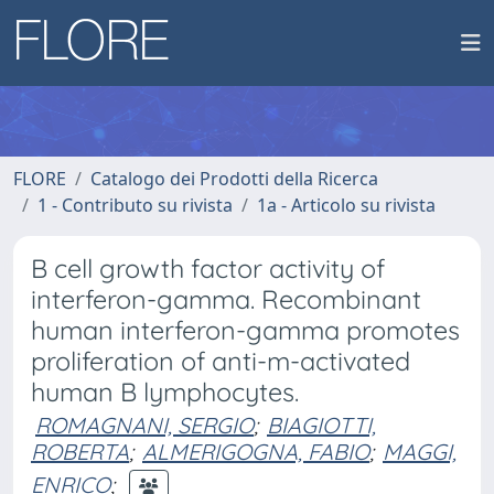
FLORE
Catalogo dei Prodotti della Ricerca
1 - Contributo su rivista
1a - Articolo su rivista
B cell growth factor activity of
interferon-gamma. Recombinant
human interferon-gamma promotes
proliferation of anti-m-activated
human B lymphocytes.
ROMAGNANI, SERGIO
;
BIAGIOTTI,
ROBERTA
;
ALMERIGOGNA, FABIO
;
MAGGI,
ENRICO
;