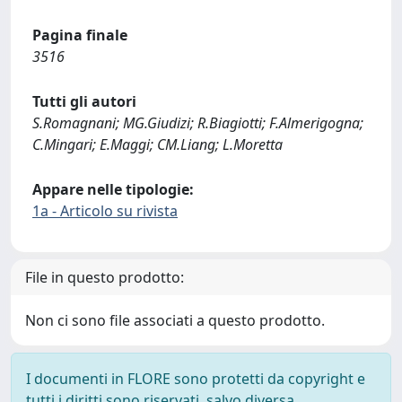
Pagina finale
3516
Tutti gli autori
S.Romagnani; MG.Giudizi; R.Biagiotti; F.Almerigogna;
C.Mingari; E.Maggi; CM.Liang; L.Moretta
Appare nelle tipologie:
1a - Articolo su rivista
File in questo prodotto:
Non ci sono file associati a questo prodotto.
I documenti in FLORE sono protetti da copyright e
tutti i diritti sono riservati, salvo diversa