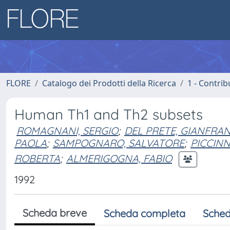
FLORE
Catalogo dei Prodotti della Ricerca
1 - Contrib
Human Th1 and Th2 subsets
ROMAGNANI, SERGIO
;
DEL PRETE, GIANFRA
PAOLA
;
SAMPOGNARO, SALVATORE
;
PICCINN
ROBERTA
;
ALMERIGOGNA, FABIO
1992
Scheda breve
Scheda completa
Sched