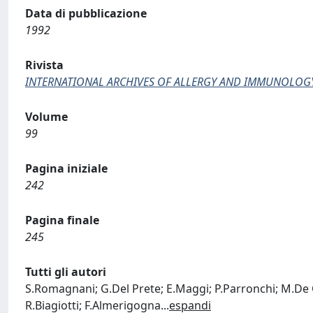
Data di pubblicazione
1992
Rivista
INTERNATIONAL ARCHIVES OF ALLERGY AND IMMUNOLOG
Volume
99
Pagina iniziale
242
Pagina finale
245
Tutti gli autori
S.Romagnani; G.Del Prete; E.Maggi; P.Parronchi; M.De C
R.Biagiotti; F.Almerigogna
...
espandi