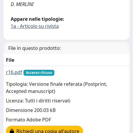
D. MERLINI
Appare nelle tipologie:
1a - Articolo su rivista
File in questo prodotto:
File
r16.pdf
Accesso chiuso
Tipologia: Versione finale referata (Postprint,
Accepted manuscript)
Licenza: Tutti i diritti riservati
Dimensione 200.03 kB
Formato Adobe PDF
Richiedi una copia all'autore