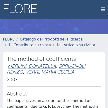
FLORE
Catalogo dei Prodotti della Ricerca
1 - Contributo su rivista
1a - Articolo su rivista
The method of coefficients
MERLINI, DONATELLA
;
SPRUGNOLI,
RENZO
;
VERRI, MARIA CECILIA
2007
Abstract
The paper gives an account of the "method of
coefficients" due to G. P. Egorychev. The method is