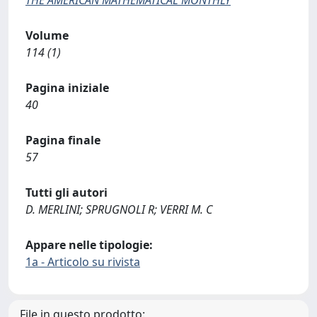
THE AMERICAN MATHEMATICAL MONTHLY
Volume
114 (1)
Pagina iniziale
40
Pagina finale
57
Tutti gli autori
D. MERLINI; SPRUGNOLI R; VERRI M. C
Appare nelle tipologie:
1a - Articolo su rivista
File in questo prodotto: