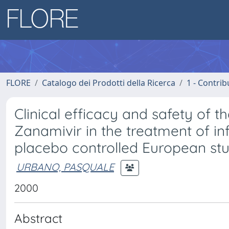
FLORE
Catalogo dei Prodotti della Ricerca
1 - Contrib
Clinical efficacy and safety of t
Zanamivir in the treatment of in
placebo controlled European st
URBANO, PASQUALE
2000
Abstract