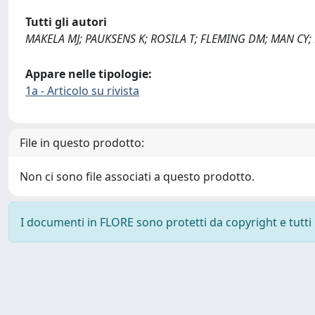
Tutti gli autori
MAKELA MJ; PAUKSENS K; ROSILA T; FLEMING DM; MAN CY;
Appare nelle tipologie:
1a - Articolo su rivista
File in questo prodotto:
Non ci sono file associati a questo prodotto.
I documenti in FLORE sono protetti da copyright e tutti i 
Powered by
IRIS
-
about IRIS
-
Utilizzo dei cookie