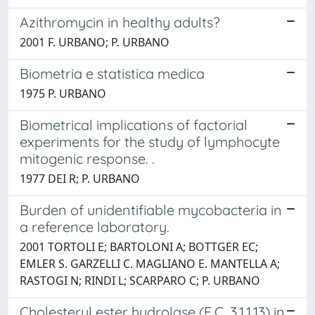
Azithromycin in healthy adults?
2001 F. URBANO; P. URBANO
Biometria e statistica medica
1975 P. URBANO
Biometrical implications of factorial
experiments for the study of lymphocyte
mitogenic response. .
1977 DEI R; P. URBANO
Burden of unidentifiable mycobacteria in
a reference laboratory.
2001 TORTOLI E; BARTOLONI A; BOTTGER EC;
EMLER S. GARZELLI C. MAGLIANO E. MANTELLA A;
RASTOGI N; RINDI L; SCARPARO C; P. URBANO
Cholesteryl ester hydrolase (E.C. 3.1.1.13) in