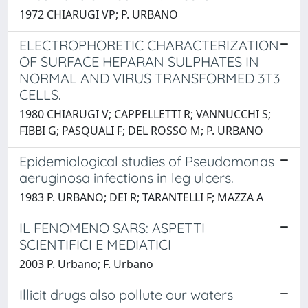
1972 CHIARUGI VP; P. URBANO
ELECTROPHORETIC CHARACTERIZATION
OF SURFACE HEPARAN SULPHATES IN
NORMAL AND VIRUS TRANSFORMED 3T3
CELLS.
1980 CHIARUGI V; CAPPELLETTI R; VANNUCCHI S;
FIBBI G; PASQUALI F; DEL ROSSO M; P. URBANO
Epidemiological studies of Pseudomonas
aeruginosa infections in leg ulcers.
1983 P. URBANO; DEI R; TARANTELLI F; MAZZA A
IL FENOMENO SARS: ASPETTI
SCIENTIFICI E MEDIATICI
2003 P. Urbano; F. Urbano
Illicit drugs also pollute our waters