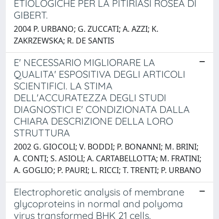
ETIOLOGICHE PER LA PITIRIASI ROSEA DI
GIBERT.
2004 P. URBANO; G. ZUCCATI; A. AZZI; K.
ZAKRZEWSKA; R. DE SANTIS
E' NECESSARIO MIGLIORARE LA
QUALITA' ESPOSITIVA DEGLI ARTICOLI
SCIENTIFICI. LA STIMA
DELL'ACCURATEZZA DEGLI STUDI
DIAGNOSTICI E' CONDIZIONATA DALLA
CHIARA DESCRIZIONE DELLA LORO
STRUTTURA
2002 G. GIOCOLI; V. BODDI; P. BONANNI; M. BRINI;
A. CONTI; S. ASIOLI; A. CARTABELLOTTA; M. FRATINI;
A. GOGLIO; P. PAURI; L. RICCI; T. TRENTI; P. URBANO
Electrophoretic analysis of membrane
glycoproteins in normal and polyoma
virus transformed BHK 21 cells.