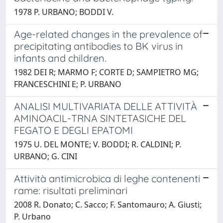
1978 P. URBANO; BODDI V.
Age-related changes in the prevalence of
precipitating antibodies to BK virus in
infants and children.
1982 DEI R; MARMO F; CORTE D; SAMPIETRO MG;
FRANCESCHINI E; P. URBANO
ANALISI MULTIVARIATA DELLE ATTIVITÀ
AMINOACIL-TRNA SINTETASICHE DEL
FEGATO E DEGLI EPATOMI
1975 U. DEL MONTE; V. BODDI; R. CALDINI; P.
URBANO; G. CINI
Attività antimicrobica di leghe contenenti
rame: risultati preliminari
2008 R. Donato; C. Sacco; F. Santomauro; A. Giusti;
P. Urbano