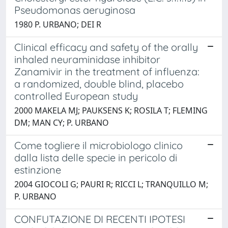
Pseudomonas aeruginosa
1980 P. URBANO; DEI R
Clinical efficacy and safety of the orally
inhaled neuraminidase inhibitor
Zanamivir in the treatment of influenza:
a randomized, double blind, placebo
controlled European study
2000 MAKELA MJ; PAUKSENS K; ROSILA T; FLEMING
DM; MAN CY; P. URBANO
Come togliere il microbiologo clinico
dalla lista delle specie in pericolo di
estinzione
2004 GIOCOLI G; PAURI R; RICCI L; TRANQUILLO M;
P. URBANO
CONFUTAZIONE DI RECENTI IPOTESI