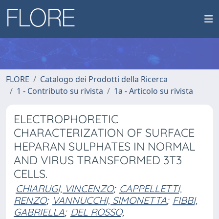
FLORE
Catalogo dei Prodotti della Ricerca
1 - Contributo su rivista
1a - Articolo su rivista
ELECTROPHORETIC
CHARACTERIZATION OF SURFACE
HEPARAN SULPHATES IN NORMAL
AND VIRUS TRANSFORMED 3T3
CELLS.
CHIARUGI, VINCENZO
;
CAPPELLETTI,
RENZO
;
VANNUCCHI, SIMONETTA
;
FIBBI,
GABRIELLA
;
DEL ROSSO,