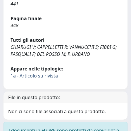
441
Pagina finale
448
Tutti gli autori
CHIARUGI V; CAPPELLETTI R; VANNUCCHI S; FIBBI G;
PASQUALI F; DEL ROSSO M; P. URBANO
Appare nelle tipologie:
1a - Articolo su rivista
File in questo prodotto:
Non ci sono file associati a questo prodotto.
I documenti in FLORE sono protetti da copyright e