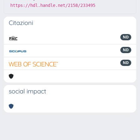
https://hdl.handle.net/2158/233495
Citazioni
ND
ND
ND
social impact