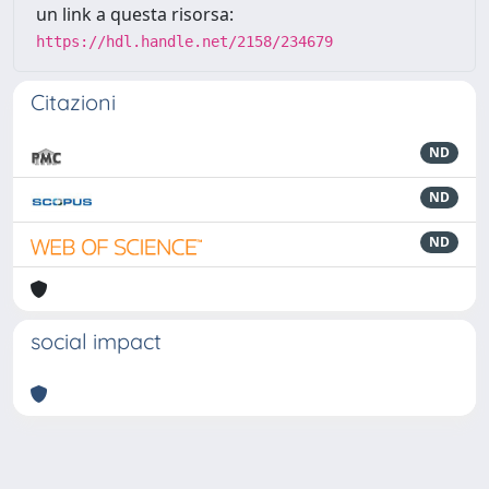
un link a questa risorsa:
https://hdl.handle.net/2158/234679
Citazioni
ND
ND
ND
social impact