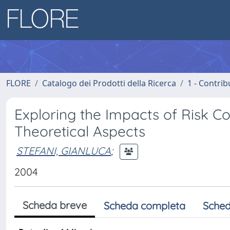
FLORE
Catalogo dei Prodotti della Ricerca
1 - Contrib
Exploring the Impacts of Risk C
Theoretical Aspects
STEFANI, GIANLUCA
;
2004
Scheda breve
Scheda completa
Sched