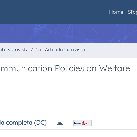
Home
Sfo
uto su rivista
1a - Articolo su rivista
ommunication Policies on Welfare:
a completa (DC)