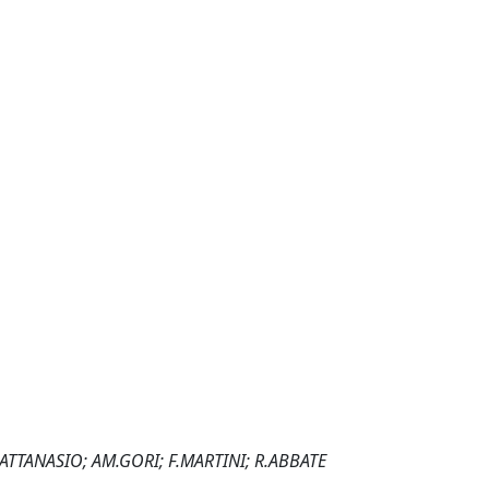
.ATTANASIO; AM.GORI; F.MARTINI; R.ABBATE