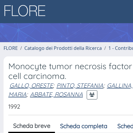
FLORE
Catalogo dei Prodotti della Ricerca
1 - Contrib
Monocyte tumor necrosis facto
cell carcinoma.
GALLO, ORESTE
;
PINTO, STEFANIA
;
GALLINA,
MARIA
;
ABBATE, ROSANNA
1992
Scheda breve
Scheda completa
Sched