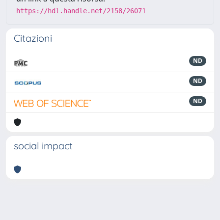
https://hdl.handle.net/2158/26071
Citazioni
ND
ND
ND
social impact