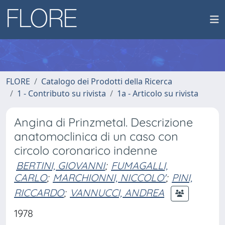
FLORE
Catalogo dei Prodotti della Ricerca
1 - Contributo su rivista
1a - Articolo su rivista
Angina di Prinzmetal. Descrizione
anatomoclinica di un caso con
circolo coronarico indenne
BERTINI, GIOVANNI
;
FUMAGALLI,
CARLO
;
MARCHIONNI, NICCOLO'
;
PINI,
RICCARDO
;
VANNUCCI, ANDREA
1978