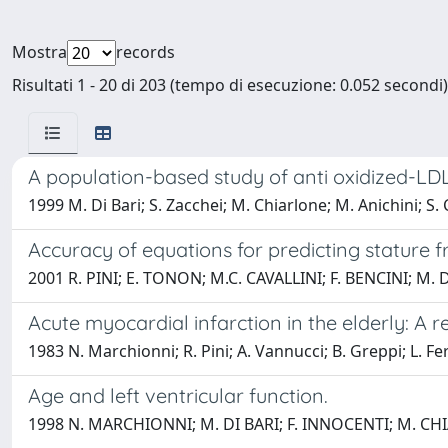
Mostra
records
Risultati 1 - 20 di 203 (tempo di esecuzione: 0.052 secondi)
A population-based study of anti oxidized-LDL 
1999 M. Di Bari; S. Zacchei; M. Chiarlone; M. Anichini; S. 
Accuracy of equations for predicting stature f
2001 R. PINI; E. TONON; M.C. CAVALLINI; F. BENCINI; M
Acute myocardial infarction in the elderly: A 
1983 N. Marchionni; R. Pini; A. Vannucci; B. Greppi; L. Fe
Age and left ventricular function.
1998 N. MARCHIONNI; M. DI BARI; F. INNOCENTI; M. CHI