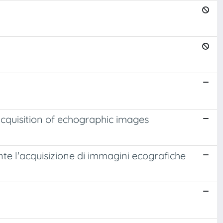
acquisition of echographic images
te l'acquisizione di immagini ecografiche