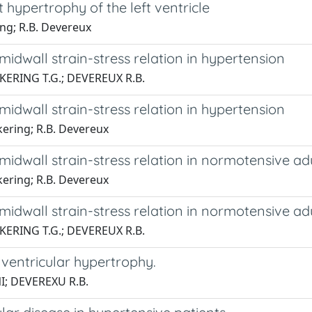
t hypertrophy of the left ventricle
ring; R.B. Devereux
idwall strain-stress relation in hypertension
ICKERING T.G.; DEVEREUX R.B.
idwall strain-stress relation in hypertension
ickering; R.B. Devereux
midwall strain-stress relation in normotensive ad
ickering; R.B. Devereux
midwall strain-stress relation in normotensive ad
ICKERING T.G.; DEVEREUX R.B.
t ventricular hypertrophy.
NI; DEVEREXU R.B.