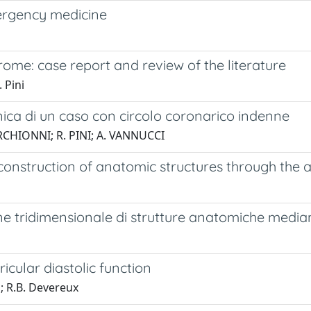
ergency medicine
ome: case report and review of the literature
 Pini
ica di un caso con circolo coronarico indenne
RCHIONNI; R. PINI; A. VANNUCCI
construction of anatomic structures through the 
e tridimensionale di strutture anatomiche median
icular diastolic function
n; R.B. Devereux