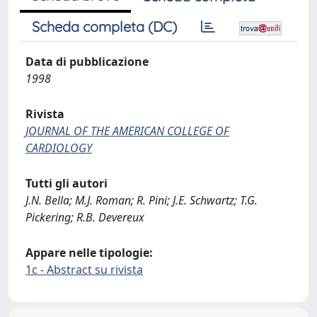
Scheda completa (DC)
Data di pubblicazione
1998
Rivista
JOURNAL OF THE AMERICAN COLLEGE OF
CARDIOLOGY
Tutti gli autori
J.N. Bella; M.J. Roman; R. Pini; J.E. Schwartz; T.G.
Pickering; R.B. Devereux
Appare nelle tipologie:
1c - Abstract su rivista