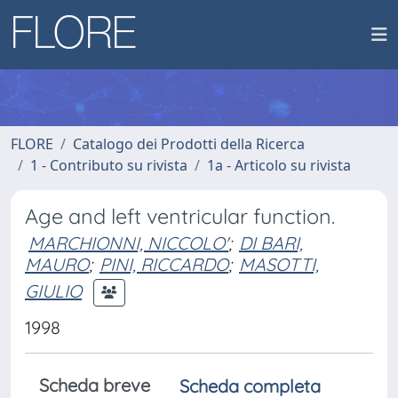
FLORE
Catalogo dei Prodotti della Ricerca
1 - Contributo su rivista
1a - Articolo su rivista
Age and left ventricular function.
MARCHIONNI, NICCOLO'
;
DI BARI,
MAURO
;
PINI, RICCARDO
;
MASOTTI,
GIULIO
1998
Scheda breve
Scheda completa