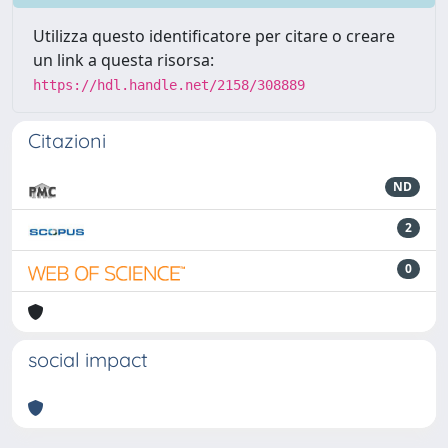
Utilizza questo identificatore per citare o creare
un link a questa risorsa:
https://hdl.handle.net/2158/308889
Citazioni
ND
2
0
social impact