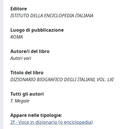
Editore
ISTITUTO DELLA ENCICLOPEDIA ITALIANA
Luogo di pubblicazione
ROMA
Autore/i del libro
Autori vari
Titolo del libro
DIZIONARIO BIOGRAFICO DEGLI ITALIANI, VOL. LXI
Tutti gli autori
T. Megale
Appare nelle tipologie:
2f - Voce in dizionario (o enciclopedia)