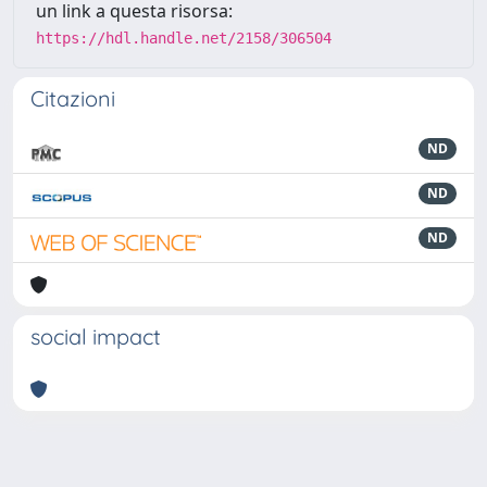
un link a questa risorsa:
https://hdl.handle.net/2158/306504
Citazioni
ND
ND
ND
social impact