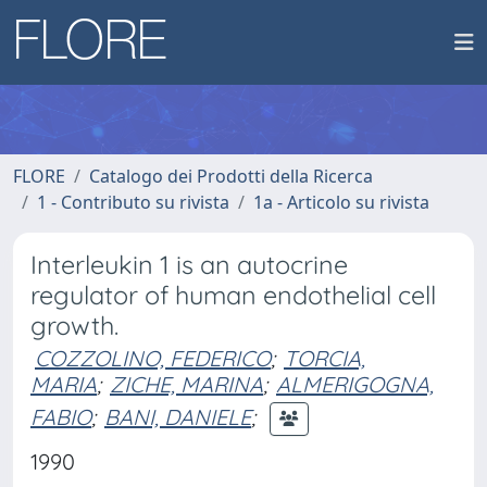
FLORE
Catalogo dei Prodotti della Ricerca
1 - Contributo su rivista
1a - Articolo su rivista
Interleukin 1 is an autocrine
regulator of human endothelial cell
growth.
COZZOLINO, FEDERICO
;
TORCIA,
MARIA
;
ZICHE, MARINA
;
ALMERIGOGNA,
FABIO
;
BANI, DANIELE
;
1990