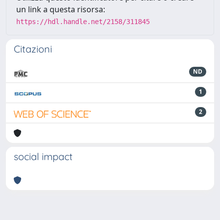
un link a questa risorsa:
https://hdl.handle.net/2158/311845
Citazioni
ND
1
2
social impact