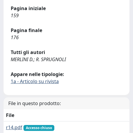
Pagina iniziale
159
Pagina finale
176
Tutti gli autori
MERLINI D.; R. SPRUGNOLI
Appare nelle tipologie:
1a - Articolo su rivista
File in questo prodotto:
File
r14.pdf
Accesso chiuso