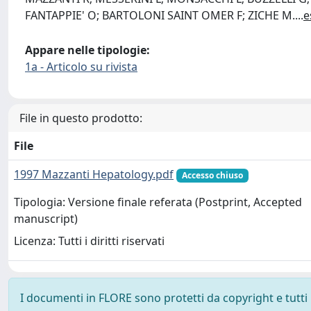
FANTAPPIE' O; BARTOLONI SAINT OMER F; ZICHE M.
...
e
Appare nelle tipologie:
1a - Articolo su rivista
File in questo prodotto:
File
1997 Mazzanti Hepatology.pdf
Accesso chiuso
Tipologia: Versione finale referata (Postprint, Accepted
manuscript)
Licenza: Tutti i diritti riservati
I documenti in FLORE sono protetti da copyright e tutti i 