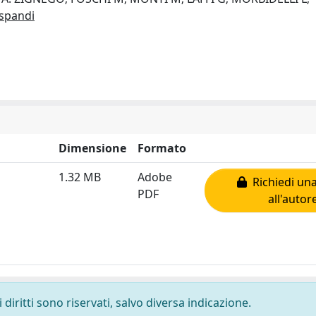
spandi
Dimensione
Formato
1.32 MB
Adobe
Richiedi una
PDF
all'autor
diritti sono riservati, salvo diversa indicazione.