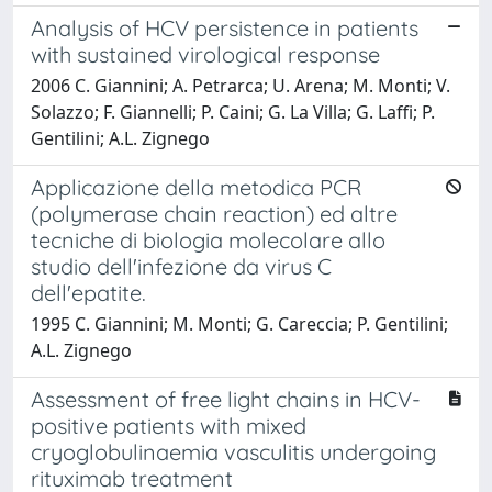
Analysis of HCV persistence in patients
with sustained virological response
2006 C. Giannini; A. Petrarca; U. Arena; M. Monti; V.
Solazzo; F. Giannelli; P. Caini; G. La Villa; G. Laffi; P.
Gentilini; A.L. Zignego
Applicazione della metodica PCR
(polymerase chain reaction) ed altre
tecniche di biologia molecolare allo
studio dell'infezione da virus C
dell'epatite.
1995 C. Giannini; M. Monti; G. Careccia; P. Gentilini;
A.L. Zignego
Assessment of free light chains in HCV-
positive patients with mixed
cryoglobulinaemia vasculitis undergoing
rituximab treatment