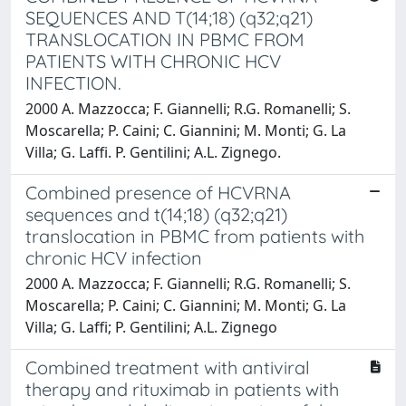
SEQUENCES AND T(14;18) (q32;q21)
TRANSLOCATION IN PBMC FROM
PATIENTS WITH CHRONIC HCV
INFECTION.
2000 A. Mazzocca; F. Giannelli; R.G. Romanelli; S.
Moscarella; P. Caini; C. Giannini; M. Monti; G. La
Villa; G. Laffi. P. Gentilini; A.L. Zignego.
Combined presence of HCVRNA
sequences and t(14;18) (q32;q21)
translocation in PBMC from patients with
chronic HCV infection
2000 A. Mazzocca; F. Giannelli; R.G. Romanelli; S.
Moscarella; P. Caini; C. Giannini; M. Monti; G. La
Villa; G. Laffi; P. Gentilini; A.L. Zignego
Combined treatment with antiviral
therapy and rituximab in patients with