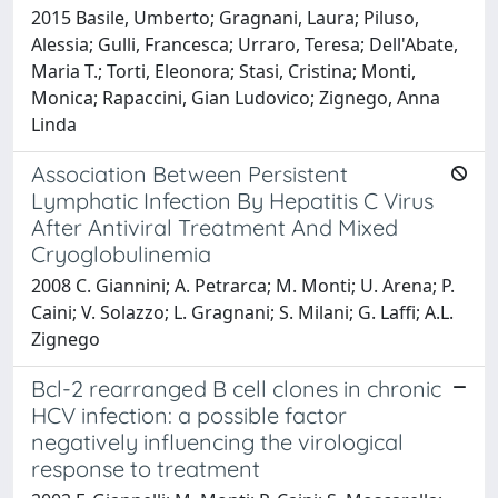
2015 Basile, Umberto; Gragnani, Laura; Piluso,
Alessia; Gulli, Francesca; Urraro, Teresa; Dell'Abate,
Maria T.; Torti, Eleonora; Stasi, Cristina; Monti,
Monica; Rapaccini, Gian Ludovico; Zignego, Anna
Linda
Association Between Persistent
Lymphatic Infection By Hepatitis C Virus
After Antiviral Treatment And Mixed
Cryoglobulinemia
2008 C. Giannini; A. Petrarca; M. Monti; U. Arena; P.
Caini; V. Solazzo; L. Gragnani; S. Milani; G. Laffi; A.L.
Zignego
Bcl-2 rearranged B cell clones in chronic
HCV infection: a possible factor
negatively influencing the virological
response to treatment