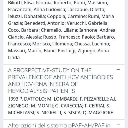
Biliotti, Elisa; Filomia, Roberto; Puoti, Massimo;
Fracanzani, Anna Ludovica; Laccabue, Diletta;
Ieluzzi, Donatella; Coppola, Carmine; Rumi, Maria
Grazia; Benedetti, Antonio; Verucchi, Gabriella;
Coco, Barbara; Chemello, Liliana; Iannone, Andrea;
Ciancio, Alessia; Russo, Francesco Paolo; Barbaro,
Francesco; Morisco, Filomena; Chessa, Luchino;
Massari, Marco; Blanc, Pierluigi; Zignego, Anna
Linda
A PROSPECTIVE-STUDY ON THE
PREVALENCE OF ANTI HCV ANTIBODIES
AND HCV-RNA IN SERA OF
HEMODIALYSIS-PATIENTS
1993 P. DATTOLO; M. LOMBARDI; F. PIZZARELLI; A.L.
ZIGNEGO; M. MONTI; G. CARECCIA; T. CERRAI; S.
MICHELASSI; S. NIGRELLI; S. SISCA; Q. MAGGIORE
Alterazioni del sistema pPAF-AH/PAF in