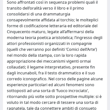
Sono affrontati così in sequenza problemi quali il
transito dell’oralità verso il libro e il primo
consolidarsi di una drammaturgia
consapevolmente affidata al torchio; le molteplici
forme di codificazione letteraria ed editoriale del
Cinquecento maturo, legate all’affermarsi della
moderna teoria poetica aristotelica; l’ingresso degli
attori professionisti organizzati in compagnie
(quelli che verranno poi definiti ‘Comici dell’Arte’)
nel mondo della stampa, con la loro rapida
appropriazione dei meccanismi vigenti ormai
collaudati; il legame interpretativo, presente fin
dagli incunaboli, fra il testo drammatico e il suo
corredo iconografico. Nel corso delle pagine alcune
esperienze particolari ed alcuni fenomeni sono
sottoposti ad una sorta di ‘fuoco incrociato’,
ritornando più volte sotto prospettive multiple: si è
voluto in tal modo cercare di tessere una sorta di
ragnatela, tale da connettere ambiti di consueto