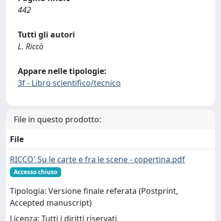
442
Tutti gli autori
L. Riccò
Appare nelle tipologie:
3f - Libro scientifico/tecnico
File in questo prodotto:
File
RICCO' Su le carte e fra le scene - copertina.pdf
Accesso chiuso
Tipologia: Versione finale referata (Postprint,
Accepted manuscript)
Licenza: Tutti i diritti riservati