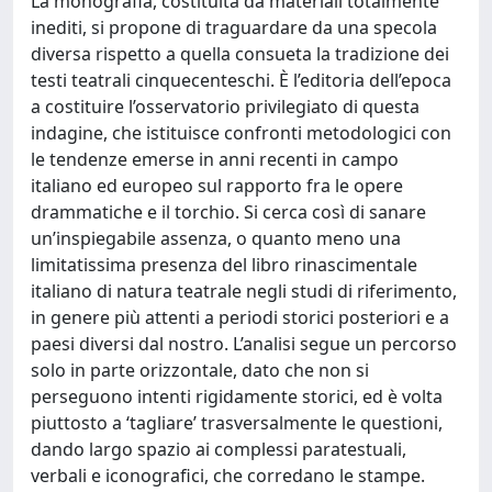
La monografia, costituita da materiali totalmente
inediti, si propone di traguardare da una specola
diversa rispetto a quella consueta la tradizione dei
testi teatrali cinquecenteschi. È l’editoria dell’epoca
a costituire l’osservatorio privilegiato di questa
indagine, che istituisce confronti metodologici con
le tendenze emerse in anni recenti in campo
italiano ed europeo sul rapporto fra le opere
drammatiche e il torchio. Si cerca così di sanare
un’inspiegabile assenza, o quanto meno una
limitatissima presenza del libro rinascimentale
italiano di natura teatrale negli studi di riferimento,
in genere più attenti a periodi storici posteriori e a
paesi diversi dal nostro. L’analisi segue un percorso
solo in parte orizzontale, dato che non si
perseguono intenti rigidamente storici, ed è volta
piuttosto a ‘tagliare’ trasversalmente le questioni,
dando largo spazio ai complessi paratestuali,
verbali e iconografici, che corredano le stampe.