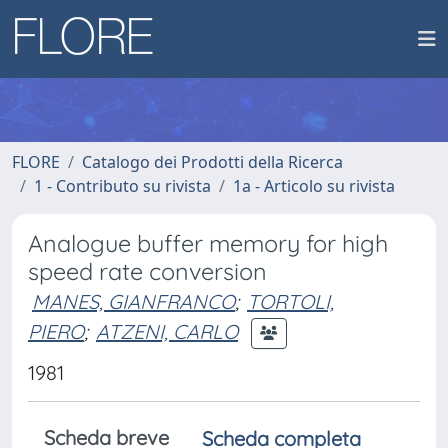
FLORE
Catalogo dei Prodotti della Ricerca
1 - Contributo su rivista
1a - Articolo su rivista
Analogue buffer memory for high
speed rate conversion
MANES, GIANFRANCO
;
TORTOLI,
PIERO
;
ATZENI, CARLO
1981
Scheda breve
Scheda completa