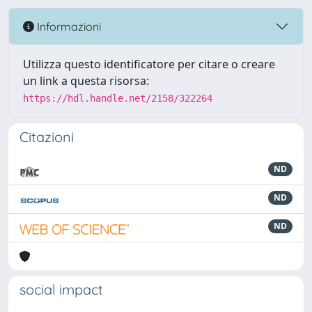
Informazioni
Utilizza questo identificatore per citare o creare
un link a questa risorsa:
https://hdl.handle.net/2158/322264
Citazioni
ND
ND
ND
social impact