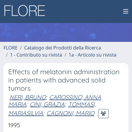
FLORE
Catalogo dei Prodotti della Ricerca
1 - Contributo su rivista
1a - Articolo su rivista
Effects of melatonin administration
in patients with advanced solid
tumors
NERI, BRUNO
;
CAROSSINO, ANNA
MARIA
;
CINI, GRAZIA
;
TOMMASI,
MARIASILVIA
;
CAGNONI, MARIO
1995