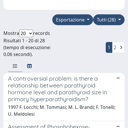
Esportazione
Tutti (28)
Mostra
records
Risultati 1 - 20 di 28
(tempo di esecuzione:
1
2
0.06 secondi).
A controversial problem: is there a
relationship between parathyroid
hormone level and parathyroid size in
primary hyperparathyroidism?
1997 F. Locchi; M. Tommasi; M. L. Brandi; F. Tonelli;
U. Meldolesi
Assessment of Phosphohexose-