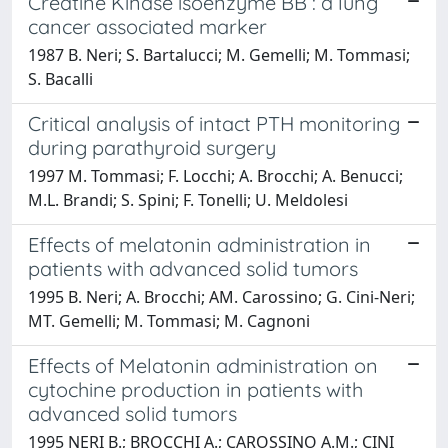
Creatine Kinase isoenzyme BB : a lung
cancer associated marker
1987 B. Neri; S. Bartalucci; M. Gemelli; M. Tommasi;
S. Bacalli
Critical analysis of intact PTH monitoring
during parathyroid surgery
1997 M. Tommasi; F. Locchi; A. Brocchi; A. Benucci;
M.L. Brandi; S. Spini; F. Tonelli; U. Meldolesi
Effects of melatonin administration in
patients with advanced solid tumors
1995 B. Neri; A. Brocchi; AM. Carossino; G. Cini-Neri;
MT. Gemelli; M. Tommasi; M. Cagnoni
Effects of Melatonin administration on
cytochine production in patients with
advanced solid tumors
1995 NERI B.; BROCCHI A.; CAROSSINO A.M.; CINI