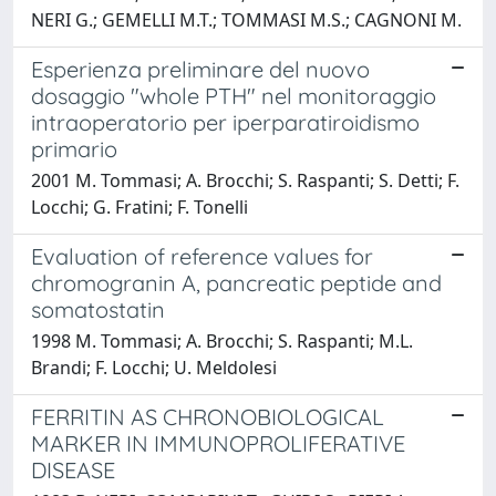
NERI G.; GEMELLI M.T.; TOMMASI M.S.; CAGNONI M.
Esperienza preliminare del nuovo
dosaggio "whole PTH" nel monitoraggio
intraoperatorio per iperparatiroidismo
primario
2001 M. Tommasi; A. Brocchi; S. Raspanti; S. Detti; F.
Locchi; G. Fratini; F. Tonelli
Evaluation of reference values for
chromogranin A, pancreatic peptide and
somatostatin
1998 M. Tommasi; A. Brocchi; S. Raspanti; M.L.
Brandi; F. Locchi; U. Meldolesi
FERRITIN AS CHRONOBIOLOGICAL
MARKER IN IMMUNOPROLIFERATIVE
DISEASE