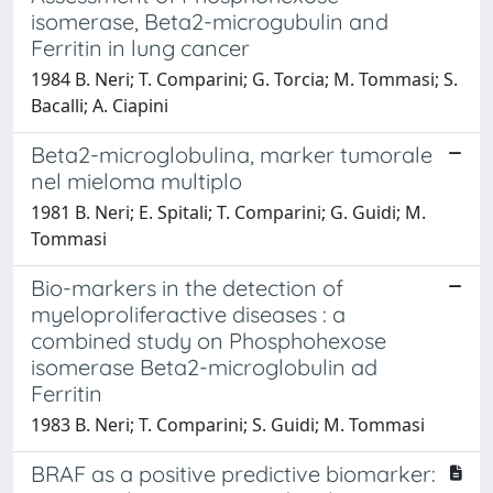
isomerase, Beta2-microgubulin and
Ferritin in lung cancer
1984 B. Neri; T. Comparini; G. Torcia; M. Tommasi; S.
Bacalli; A. Ciapini
Beta2-microglobulina, marker tumorale
nel mieloma multiplo
1981 B. Neri; E. Spitali; T. Comparini; G. Guidi; M.
Tommasi
Bio-markers in the detection of
myeloproliferactive diseases : a
combined study on Phosphohexose
isomerase Beta2-microglobulin ad
Ferritin
1983 B. Neri; T. Comparini; S. Guidi; M. Tommasi
BRAF as a positive predictive biomarker: