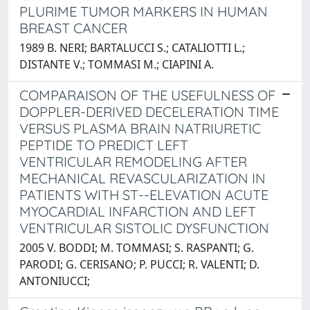
PLURIME TUMOR MARKERS IN HUMAN
BREAST CANCER
1989 B. NERI; BARTALUCCI S.; CATALIOTTI L.;
DISTANTE V.; TOMMASI M.; CIAPINI A.
COMPARAISON OF THE USEFULNESS OF
DOPPLER-DERIVED DECELERATION TIME
VERSUS PLASMA BRAIN NATRIURETIC
PEPTIDE TO PREDICT LEFT
VENTRICULAR REMODELING AFTER
MECHANICAL REVASCULARIZATION IN
PATIENTS WITH ST--ELEVATION ACUTE
MYOCARDIAL INFARCTION AND LEFT
VENTRICULAR SISTOLIC DYSFUNCTION
2005 V. BODDI; M. TOMMASI; S. RASPANTI; G.
PARODI; G. CERISANO; P. PUCCI; R. VALENTI; D.
ANTONIUCCI;