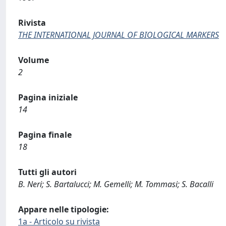
Rivista
THE INTERNATIONAL JOURNAL OF BIOLOGICAL MARKERS
Volume
2
Pagina iniziale
14
Pagina finale
18
Tutti gli autori
B. Neri; S. Bartalucci; M. Gemelli; M. Tommasi; S. Bacalli
Appare nelle tipologie:
1a - Articolo su rivista