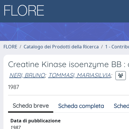
FLORE
Catalogo dei Prodotti della Ricerca
1 - Contrib
Creatine Kinase isoenzyme BB :
NERI, BRUNO
;
TOMMASI, MARIASILVIA
;
1987
Scheda breve
Scheda completa
Sched
Data di pubblicazione
1987