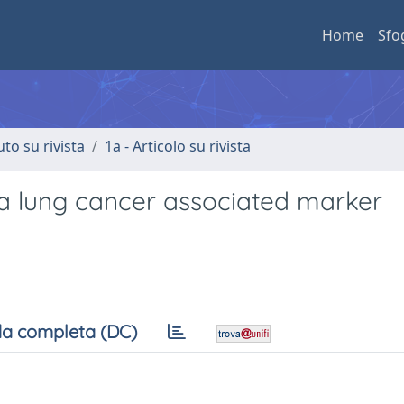
Home
Sfo
uto su rivista
1a - Articolo su rivista
 a lung cancer associated marker
a completa (DC)